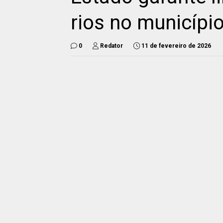
rios no municípi
0
Redator
11 de fevereiro de 2026