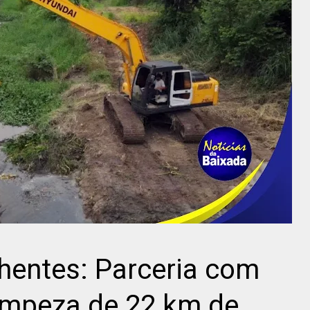
hentes: Parceria com
limpeza de 22 km de