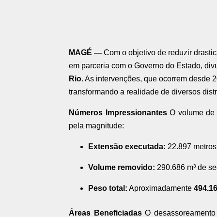
MAGÉ —
Com o objetivo de reduzir drasti
em parceria com o Governo do Estado, div
Rio
. As intervenções, que ocorrem desde 
transformando a realidade de diversos distr
Números Impressionantes
O volume de t
pela magnitude:
Extensão executada:
22.897 metros 
Volume removido:
290.686 m³ de se
Peso total:
Aproximadamente
494.1
Áreas Beneficiadas
O desassoreamento f