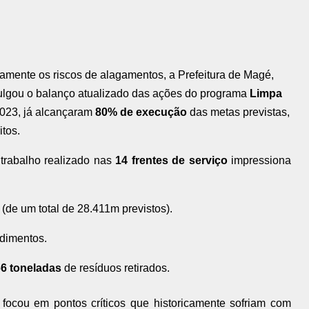
camente os riscos de alagamentos, a Prefeitura de Magé,
ulgou o balanço atualizado das ações do programa
Limpa
2023, já alcançaram
80% de execução
das metas previstas,
itos.
rabalho realizado nas
14 frentes de serviço
impressiona
(de um total de 28.411m previstos).
dimentos.
66 toneladas
de resíduos retirados.
ocou em pontos críticos que historicamente sofriam com