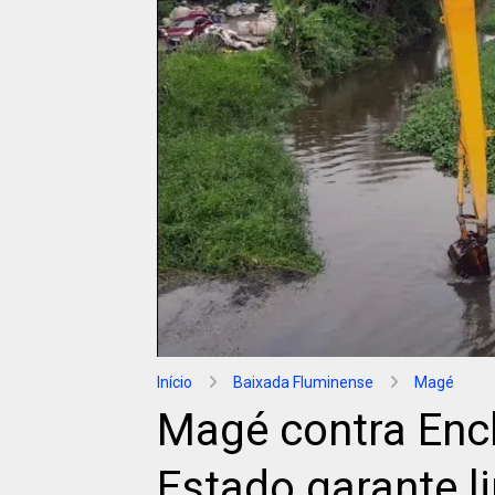
Início
Baixada Fluminense
Magé
Magé contra Enc
Estado garante 