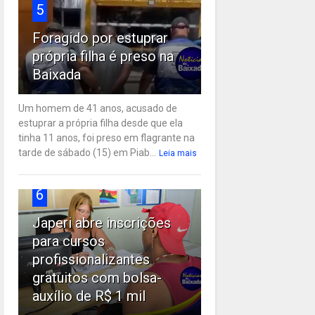
5
Foragido por estuprar
própria filha é preso na
Baixada
Um homem de 41 anos, acusado de
estuprar a própria filha desde que ela
tinha 11 anos, foi preso em flagrante na
tarde de sábado (15) em Piab...
Leia mais
6
Japeri abre inscrições
para cursos
profissionalizantes
gratuitos com bolsa-
auxílio de R$ 1 mil