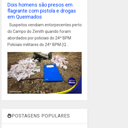
Dois homens são presos em
flagrante com pistola e drogas
em Queimados
Suspeitos vendiam entorpecentes perto
do Campo do Zenith quando foram
abordados por policiais do 24º BPM
Policiais militares do 24º BPM (Q...
POSTAGENS POPULARES
1