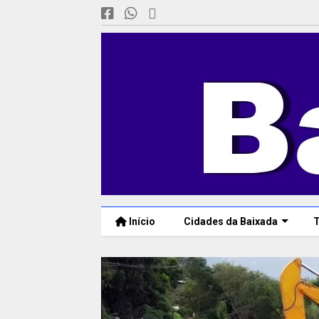
Início
Cidades da Baixada
T