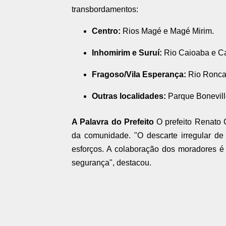
transbordamentos:
Centro:
Rios Magé e Magé Mirim.
Inhomirim e Suruí:
Rio Caioaba e Can
Fragoso/Vila Esperança:
Rio Ronca
Outras localidades:
Parque Bonevill
A Palavra do Prefeito
O prefeito Renato C
da comunidade. "O descarte irregular de
esforços. A colaboração dos moradores é 
segurança", destacou.