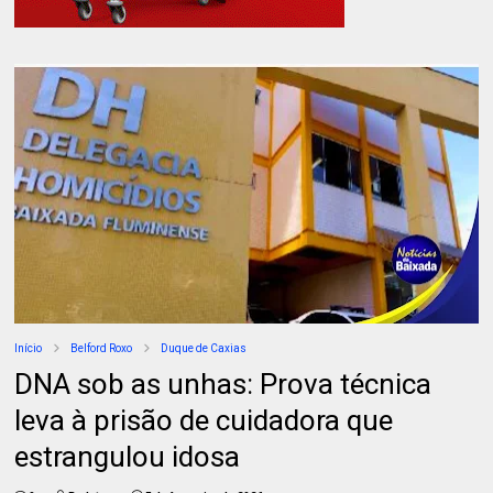
Início
Belford Roxo
Duque de Caxias
DNA sob as unhas: Prova técnica
leva à prisão de cuidadora que
estrangulou idosa