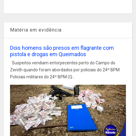
Matéria em evidência
Dois homens são presos em flagrante com
pistola e drogas em Queimados
Suspeitos vendiam entorpecentes perto do Campo do
Zenith quando foram abordados por policiais do 24º BPM
Policiais militares do 24º BPM (Q...