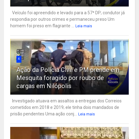
Veículo foi apreendido e levado para a 57ª DP; condutor já
respondia por outros crimes e permaneceu preso Um
homem foi preso em flagrante ...
Leia mais
4
Ação da Polícia Civil e PM prende em
Mesquita foragido por roubo de
cargas em Nilópolis
Investigado atuava em assaltos a entregas dos Correios
cometidos em 2018 e 2019; ele tinha dois mandados de
prisão pendentes Uma ação conj...
Leia mais