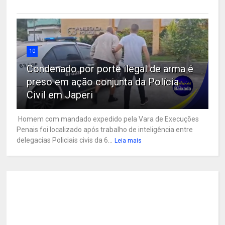
10
Condenado por porte ilegal de arma é
preso em ação conjunta da Polícia
Civil em Japeri
Homem com mandado expedido pela Vara de Execuções
Penais foi localizado após trabalho de inteligência entre
delegacias Policiais civis da 6...
Leia mais