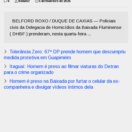
0
Redator
5 de fevereiro de 2026
BELFORD ROXO / DUQUE DE CAXIAS — Policiais
civis da Delegacia de Homicídios da Baixada Fluminense
( DHBF ) prenderam, nesta quarta-feira ...
Tolerância Zero: 67ª DP prende homem que descumpriu
medida protetiva em Guapimirim
Itaguaí: Homem é preso ao filmar viaturas do Detran
para o crime organizado
Homem é preso na Baixada por furtar o celular da ex-
companheira e divulgar vídeos íntimos dela