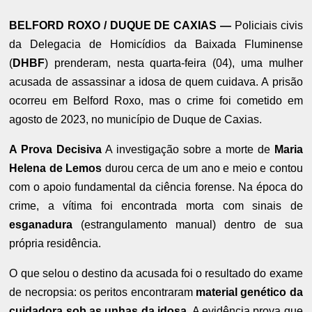
BELFORD ROXO / DUQUE DE CAXIAS —
Policiais civis
da Delegacia de Homicídios da Baixada Fluminense
(
DHBF
) prenderam, nesta quarta-feira (04), uma mulher
acusada de assassinar a idosa de quem cuidava. A prisão
ocorreu em Belford Roxo, mas o crime foi cometido em
agosto de 2023, no município de Duque de Caxias.
A Prova Decisiva
A investigação sobre a morte de
Maria
Helena de Lemos
durou cerca de um ano e meio e contou
com o apoio fundamental da ciência forense. Na época do
crime, a vítima foi encontrada morta com sinais de
esganadura
(estrangulamento manual) dentro de sua
própria residência.
O que selou o destino da acusada foi o resultado do exame
de necropsia: os peritos encontraram
material genético da
cuidadora sob as unhas da idosa
. A evidência prova que