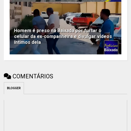
Homem é preso na Baixada por furtar o
celular da ex-companheira e divulgar vídeos
íntimos dela
COMENTÁRIOS
BLOGGER