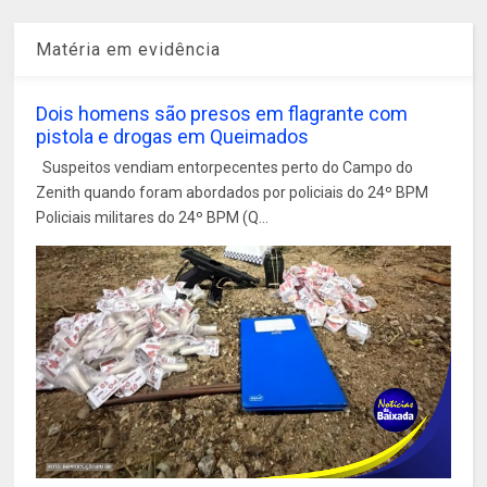
Matéria em evidência
Dois homens são presos em flagrante com
pistola e drogas em Queimados
Suspeitos vendiam entorpecentes perto do Campo do
Zenith quando foram abordados por policiais do 24º BPM
Policiais militares do 24º BPM (Q...