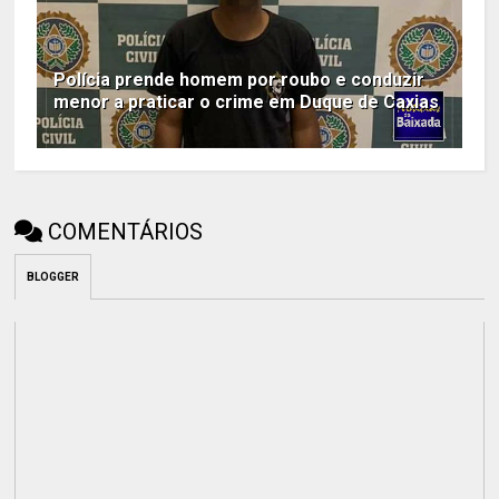
Polícia prende homem por roubo e conduzir
menor a praticar o crime em Duque de Caxias
COMENTÁRIOS
BLOGGER