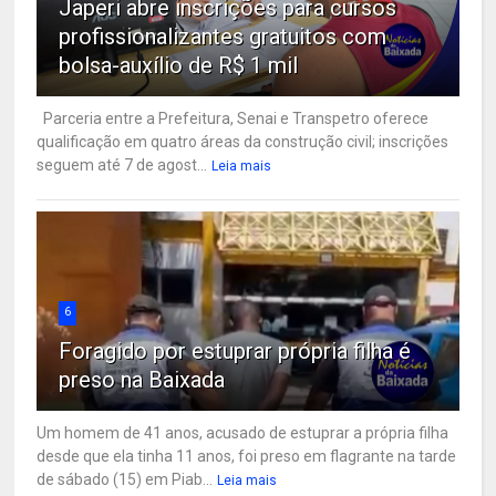
Japeri abre inscrições para cursos
profissionalizantes gratuitos com
bolsa-auxílio de R$ 1 mil
Parceria entre a Prefeitura, Senai e Transpetro oferece
qualificação em quatro áreas da construção civil; inscrições
seguem até 7 de agost...
Leia mais
6
Foragido por estuprar própria filha é
preso na Baixada
Um homem de 41 anos, acusado de estuprar a própria filha
desde que ela tinha 11 anos, foi preso em flagrante na tarde
de sábado (15) em Piab...
Leia mais