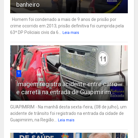
banheiro
Homem foi condenado a mais de 9 anos de prisão por
crime ocorrido em 2013; prisão definitiva foi cumprida pela
63ª DP Policiais civis da 6...
Leia mais
9
Imagem registra acidente entre carro
e carreta na entrada de Guapimirim
GUAPIMIRIM - Na manhã desta sexta-feira, (08 de julho), um
acidente de trânsito foi registrado na entrada da cidade de
Guapimirim, na Região...
Leia mais