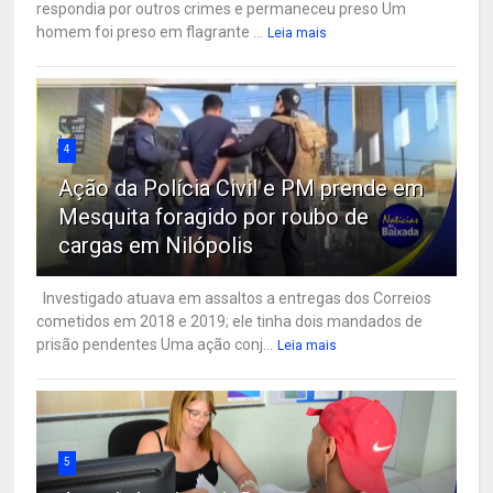
respondia por outros crimes e permaneceu preso Um
homem foi preso em flagrante ...
Leia mais
4
Ação da Polícia Civil e PM prende em
Mesquita foragido por roubo de
cargas em Nilópolis
Investigado atuava em assaltos a entregas dos Correios
cometidos em 2018 e 2019; ele tinha dois mandados de
prisão pendentes Uma ação conj...
Leia mais
5