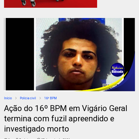
Início
Polícia civil
16º BPM
Ação do 16º BPM em Vigário Geral
termina com fuzil apreendido e
investigado morto