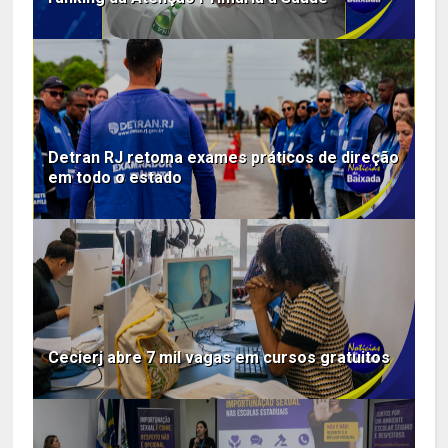
Detran RJ retoma exames práticos de direção
em todo o estado
Cecierj abre 7 mil vagas em cursos gratuitos