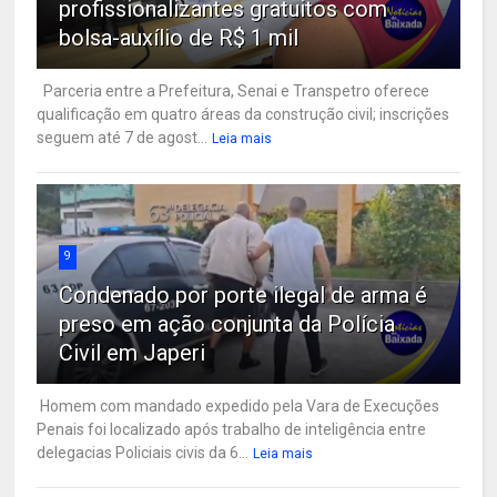
profissionalizantes gratuitos com
bolsa-auxílio de R$ 1 mil
Parceria entre a Prefeitura, Senai e Transpetro oferece
qualificação em quatro áreas da construção civil; inscrições
seguem até 7 de agost...
Leia mais
9
Condenado por porte ilegal de arma é
preso em ação conjunta da Polícia
Civil em Japeri
Homem com mandado expedido pela Vara de Execuções
Penais foi localizado após trabalho de inteligência entre
delegacias Policiais civis da 6...
Leia mais