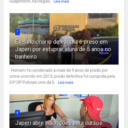
Guapimirim, na Região...
Leia mais
7
Ex-funcionário de escola é preso em
Japeri por estuprar aluna de 5 anos no
banheiro
Homem foi condenado a mais de 9 anos de prisão por
crime ocorrido em 2013; prisão definitiva foi cumprida pela
63ª DP Policiais civis da 6...
Leia mais
8
Japeri abre inscrições para cursos