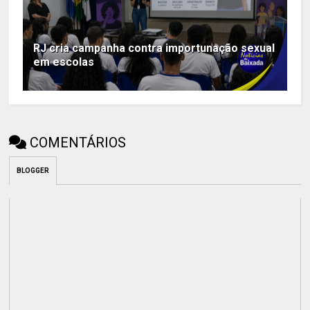
RJ cria campanha contra importunação sexual
em escolas
COMENTÁRIOS
BLOGGER