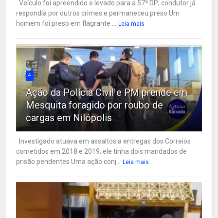
Veículo foi apreendido e levado para a 57ª DP; condutor já
respondia por outros crimes e permaneceu preso Um
homem foi preso em flagrante ...
Leia mais
4
Ação da Polícia Civil e PM prende em
Mesquita foragido por roubo de
cargas em Nilópolis
Investigado atuava em assaltos a entregas dos Correios
cometidos em 2018 e 2019; ele tinha dois mandados de
prisão pendentes Uma ação conj...
Leia mais