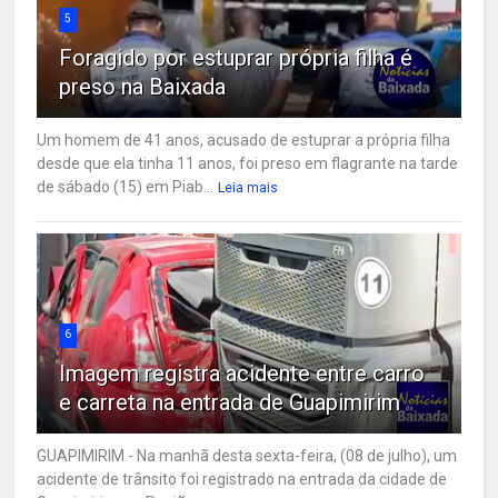
5
Foragido por estuprar própria filha é
preso na Baixada
Um homem de 41 anos, acusado de estuprar a própria filha
desde que ela tinha 11 anos, foi preso em flagrante na tarde
de sábado (15) em Piab...
Leia mais
6
Imagem registra acidente entre carro
e carreta na entrada de Guapimirim
GUAPIMIRIM - Na manhã desta sexta-feira, (08 de julho), um
acidente de trânsito foi registrado na entrada da cidade de