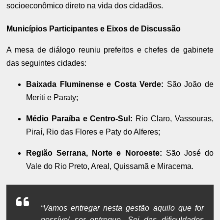
socioeconômico direto na vida dos cidadãos.
Municípios Participantes e Eixos de Discussão
A mesa de diálogo reuniu prefeitos e chefes de gabinete
das seguintes cidades:
Baixada Fluminense e Costa Verde:
São João de
Meriti e Paraty;
Médio Paraíba e Centro-Sul:
Rio Claro, Vassouras,
Piraí, Rio das Flores e Paty do Alferes;
Região Serrana, Norte e Noroeste:
São José do
Vale do Rio Preto, Areal, Quissamã e Miracema.
“Vamos entregar nesta gestão aquilo que for
possível ser entregue. Sei das dificuldades