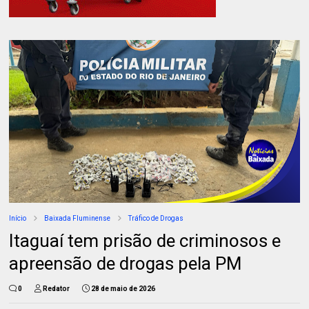
Início
Baixada Fluminense
Tráfico de Drogas
Itaguaí tem prisão de criminosos e
apreensão de drogas pela PM
0
Redator
28 de maio de 2026