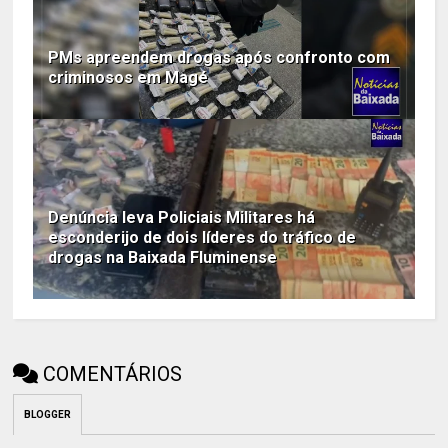
PMs apreendem drogas após confronto com
criminosos em Magé
Denúncia leva Policiais Militares há
esconderijo de dois líderes do tráfico de
drogas na Baixada Fluminense
COMENTÁRIOS
BLOGGER