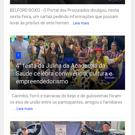
BELFORD ROXO - O Portal dos Procurados divulgou, nesta
sexta-feira, um cartaz pedindo informações que possam
levar às prisões de sete homen...
Leia mais
2
4° festa da Julina da Academia da
Saúde celebra convivência, cultura e
empreendedorismo
Carimbó, forró e barracas do beijo e de guloseimas foram
os elos de união entre os participantes, amigos e familiares
...
Leia mais