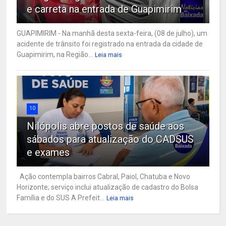
e carreta na entrada de Guapimirim
GUAPIMIRIM - Na manhã desta sexta-feira, (08 de julho), um
acidente de trânsito foi registrado na entrada da cidade de
Guapimirim, na Região...
Leia mais
10
Nilópolis abre postos de saúde aos
sábados para atualização do CADSUS
e exames
Ação contempla bairros Cabral, Paiol, Chatuba e Novo
Horizonte; serviço inclui atualização de cadastro do Bolsa
Família e do SUS A Prefeit...
Leia mais