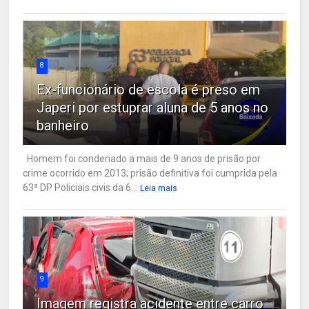
8
Ex-funcionário de escola é preso em
Japeri por estuprar aluna de 5 anos no
banheiro
Homem foi condenado a mais de 9 anos de prisão por
crime ocorrido em 2013; prisão definitiva foi cumprida pela
63ª DP Policiais civis da 6...
Leia mais
9
Imagem registra acidente entre carro