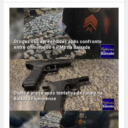
Drogas são apreendidas após confronto
entre criminosos e PMs na Baixada
Dupla é presa após tentativa de roubo na
Baixada Fluminense