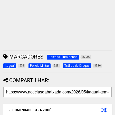
MARCADORES:
Baixada Fluminense
22000
Itaguaí
Polícia Militar
Tráfico de Drogas
678
329
1516
COMPARTILHAR:
RECOMENDADO PARA VOCÊ