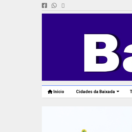
Início
Cidades da Baixada
T