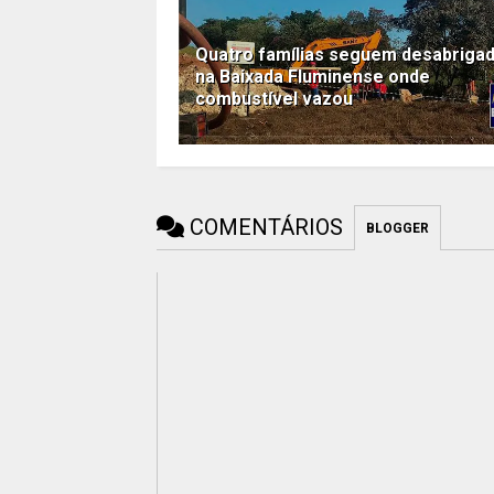
Quatro famílias seguem desabriga
na Baixada Fluminense onde
combustível vazou
COMENTÁRIOS
BLOGGER