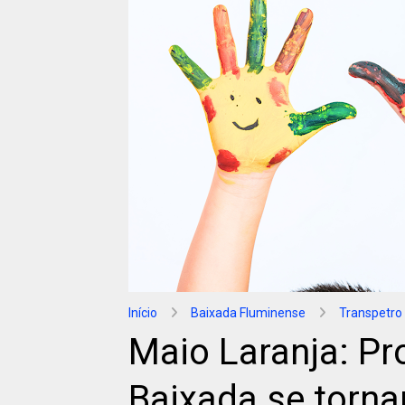
Início
Baixada Fluminense
Transpetro
Maio Laranja: Pro
Baixada se torn