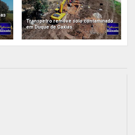
das
Transpetro remove solo contaminado
em Duque de Caxias