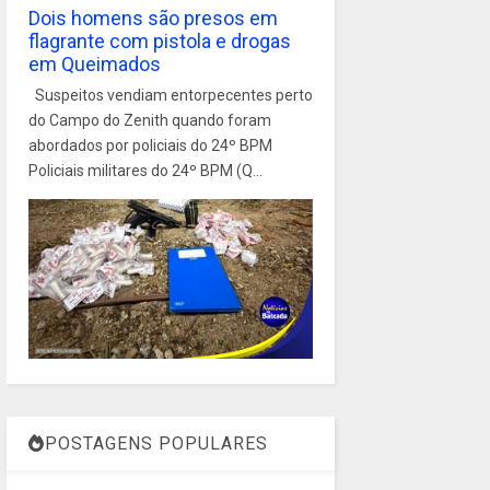
Dois homens são presos em
flagrante com pistola e drogas
em Queimados
Suspeitos vendiam entorpecentes perto
do Campo do Zenith quando foram
abordados por policiais do 24º BPM
Policiais militares do 24º BPM (Q...
POSTAGENS POPULARES
1