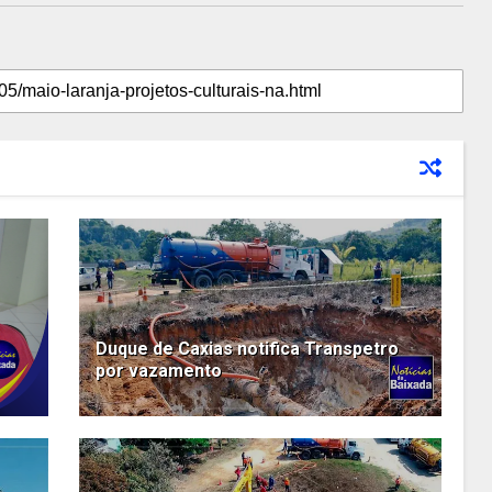
Duque de Caxias notifica Transpetro
por vazamento