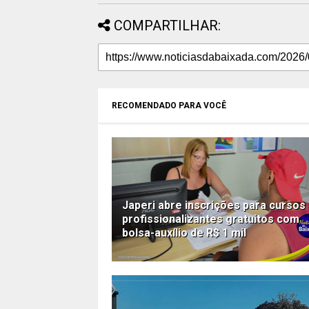
COMPARTILHAR:
RECOMENDADO PARA VOCÊ
Japeri abre inscrições para cursos
profissionalizantes gratuitos com
bolsa-auxílio de R$ 1 mil