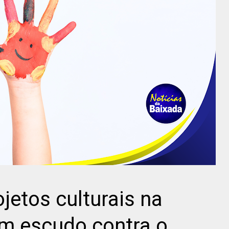
jetos culturais na
am escudo contra o