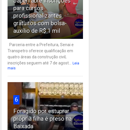
Japeri abre inscrições
para cursos
profissionalizantes
gratuitos com bolsa-
auxílio de R$ 1 mil
Parceria entre a Prefeitura, Senai e
Transpetro oferece qualificação em
quatro áreas da construção civil;
inscrições seguem até 7 de agost...
Leia
mais
6
Foragido por estuprar
própria filha é preso na
Baixada