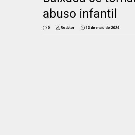
abuso infantil
0
Redator
13 de maio de 2026