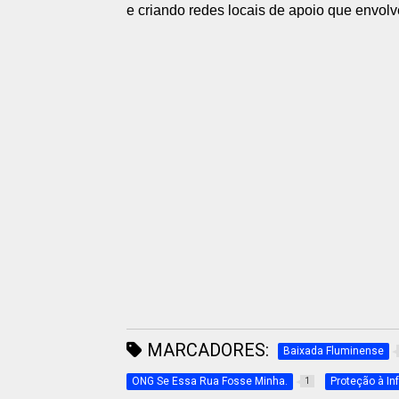
e criando redes locais de apoio que envol
MARCADORES:
Baixada Fluminense
ONG Se Essa Rua Fosse Minha.
Proteção à In
1