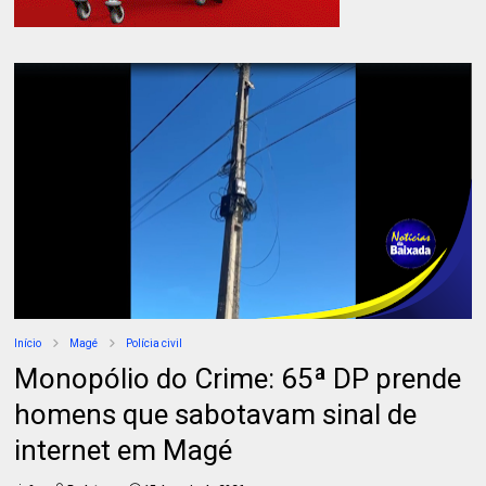
Início
Magé
Polícia civil
Monopólio do Crime: 65ª DP prende
homens que sabotavam sinal de
internet em Magé