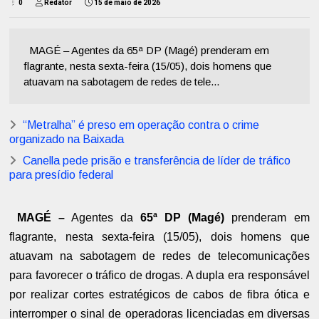
0
Redator
15 de maio de 2026
MAGÉ – Agentes da 65ª DP (Magé) prenderam em
flagrante, nesta sexta-feira (15/05), dois homens que
atuavam na sabotagem de redes de tele...
“Metralha” é preso em operação contra o crime
organizado na Baixada
Canella pede prisão e transferência de líder de tráfico
para presídio federal
MAGÉ –
Agentes da
65ª DP (Magé)
prenderam em
flagrante, nesta sexta-feira (15/05), dois homens que
atuavam na sabotagem de redes de telecomunicações
para favorecer o tráfico de drogas. A dupla era responsável
por realizar cortes estratégicos de cabos de fibra ótica e
interromper o sinal de operadoras licenciadas em diversas