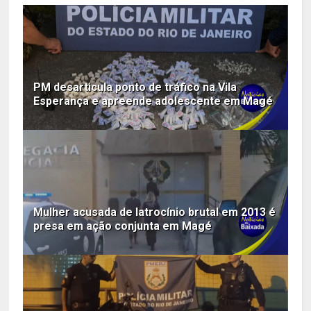
PM desarticula ponto de tráfico na Vila
Esperança e apreende adolescente em Magé
Mulher acusada de latrocínio brutal em 2013 é
presa em ação conjunta em Magé