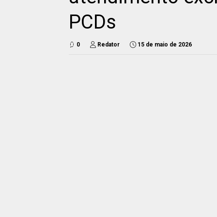
PCDs
0
Redator
15 de maio de 2026