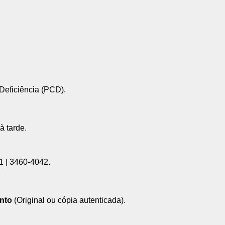
Deficiência (PCD).
à tarde.
1 | 3460-4042.
nto
(Original ou cópia autenticada).