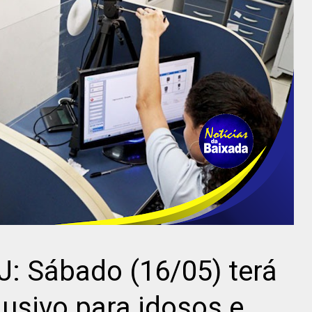
J: Sábado (16/05) terá
usivo para idosos e