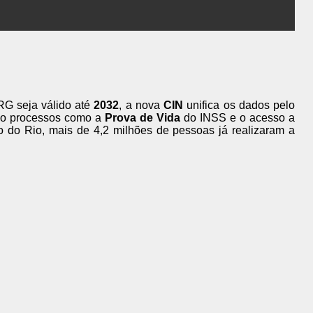
G seja válido até
2032
, a nova
CIN
unifica os dados pelo
ndo processos como a
Prova de Vida
do INSS e o acesso a
o do Rio, mais de 4,2 milhões de pessoas já realizaram a