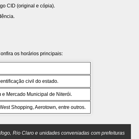
 CID (original e cópia).
ência.
nfira os horários principais:
entificação civil do estado.
u
e Mercado Municipal de Niterói.
 West Shopping, Aerotown, entre outros.
fogo, Rio Claro e unidades conveniadas com prefeituras