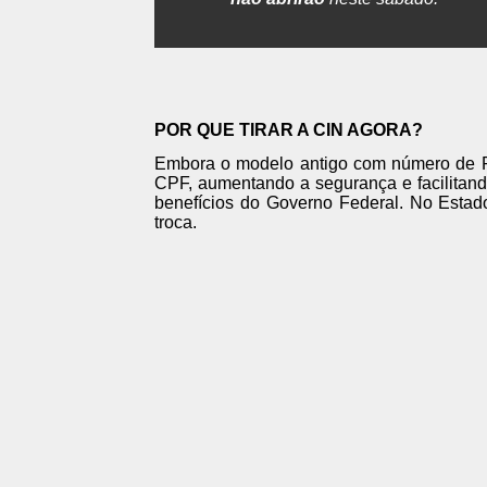
POR QUE TIRAR A CIN AGORA?
Embora o modelo antigo com número de R
CPF, aumentando a segurança e facilita
benefícios do Governo Federal. No Estad
troca.