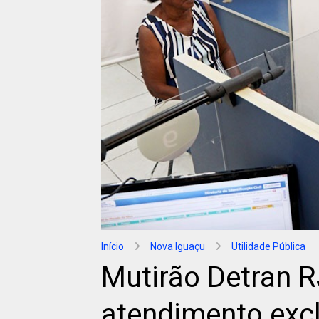
Início
Nova Iguaçu
Utilidade Pública
Mutirão Detran R
atendimento excl