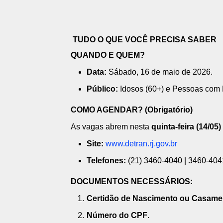
TUDO O QUE VOCÊ PRECISA SABER
QUANDO E QUEM?
Data:
Sábado, 16 de maio de 2026.
Público:
Idosos (60+) e Pessoas com 
COMO AGENDAR? (Obrigatório)
As vagas abrem nesta
quinta-feira (14/05)
Site:
www.detran.rj.gov.br
Telefones:
(21) 3460-4040 | 3460-404
DOCUMENTOS NECESSÁRIOS:
Certidão de Nascimento ou Casame
Número do CPF
.