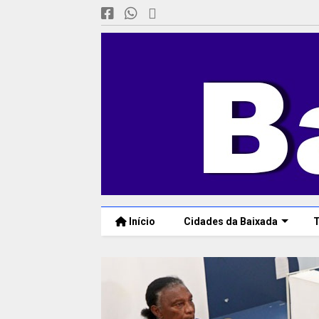
Início
Cidades da Baixada
T