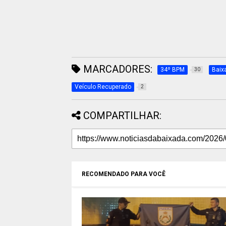
MARCADORES:
34º BPM
Baix
30
Veículo Recuperado
2
COMPARTILHAR:
RECOMENDADO PARA VOCÊ