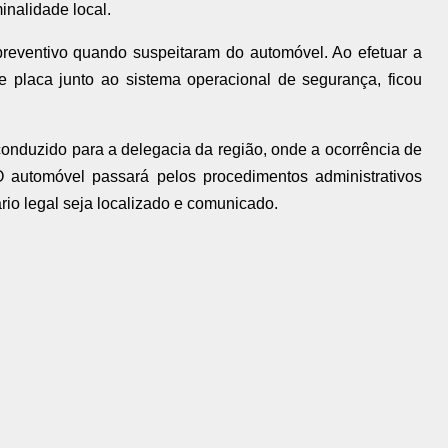
inalidade local.
 preventivo quando suspeitaram do automóvel. Ao efetuar a
e placa junto ao sistema operacional de segurança, ficou
 conduzido para a delegacia da região, onde a ocorrência de
 O automóvel passará pelos procedimentos administrativos
ário legal seja localizado e comunicado.