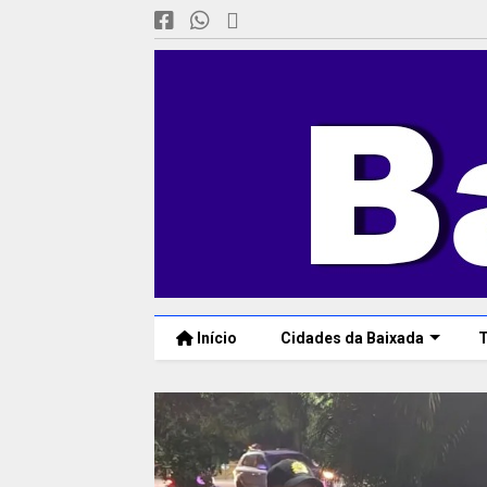
Início
Cidades da Baixada
T