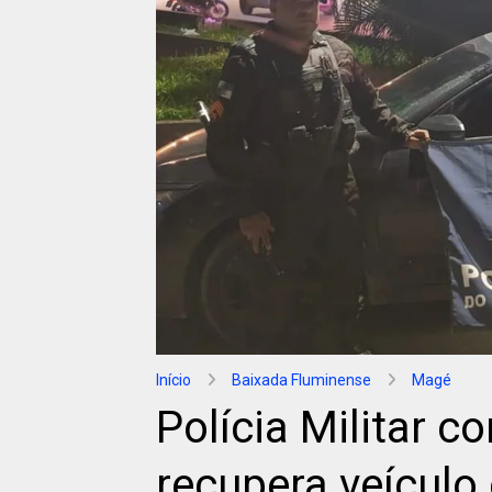
Início
Baixada Fluminense
Magé
Polícia Militar c
recupera veícul