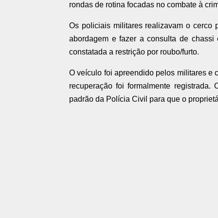
rondas de rotina focadas no combate à crim
Os policiais militares realizavam o cerco
abordagem e fazer a consulta de chassi 
constatada a restrição por roubo/furto.
O veículo foi apreendido pelos militares e
recuperação foi formalmente registrada.
padrão da Polícia Civil para que o propriet