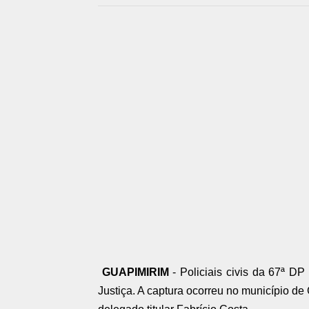
GUAPIMIRIM
- Policiais civis da 67ª D
Justiça. A captura ocorreu no município d