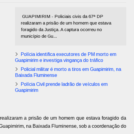
GUAPIMIRIM - Policiais civis da 67ª DP
realizaram a prisão de um homem que estava
foragido da Justiça. A captura ocorreu no
município de Gu...
Polícia identifica executores de PM morto em
Guapimirim e investiga vingança do tráfico
Policial militar é morto a tiros em Guapimirim, na
Baixada Fluminense
Polícia Civil prende ladrão de veículos em
Guapimirim
P realizaram a prisão de um homem que estava foragido da
e Guapimirim, na Baixada Fluminense, sob a coordenação do