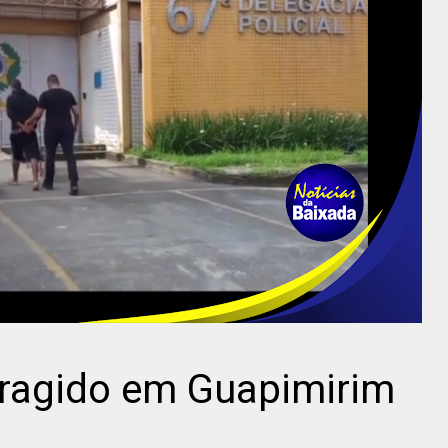
oragido em Guapimirim