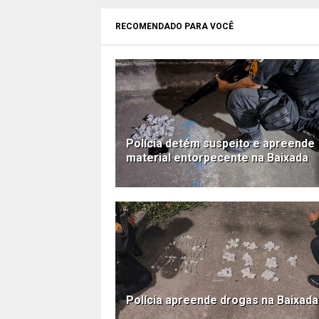
RECOMENDADO PARA VOCÊ
Polícia detém suspeito e apreende
material entorpecente na Baixada
Polícia apreende drogas na Baixada