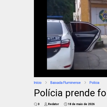
Início
Baixada Fluminense
Polícia
Polícia prende f
0
Redator
18 de maio de 2026