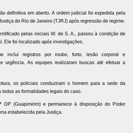
 definitiva em aberto. A ordem judicial foi expedida pela
ustiça do Rio de Janeiro (TJRJ) após regressão de regime.
tificado pelas iniciais W. de S. A., passou à condição de
l. Ele foi localizado após investigações.
 inclui registros por roubo, furto, lesão corporal e
e urgência. As equipes realizaram buscas até efetuar a
ptura, os policiais conduziram o homem para a sede da
 todas as formalidades legais do caso.
7ª DP (Guapimirim) e permanece à disposição do Poder
na estabelecida pela Justiça.