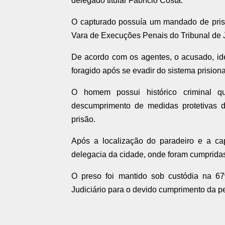
delegado titular Fabrício Costa.
O capturado possuía um mandado de prisão
Vara de Execuções Penais do Tribunal de J
De acordo com os agentes, o acusado, iden
foragido após se evadir do sistema prisiona
O homem possui histórico criminal que
descumprimento de medidas protetivas d
prisão.
Após a localização do paradeiro e a ca
delegacia da cidade, onde foram cumpridas
O preso foi mantido sob custódia na 6
Judiciário para o devido cumprimento da pe