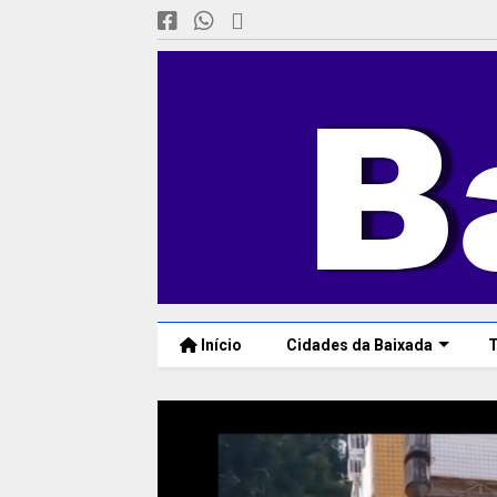
Início
Cidades da Baixada
T