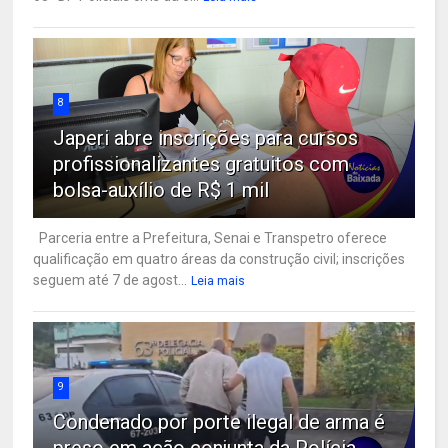
8
Japeri abre inscrições para cursos
profissionalizantes gratuitos com
bolsa-auxílio de R$ 1 mil
Parceria entre a Prefeitura, Senai e Transpetro oferece
qualificação em quatro áreas da construção civil; inscrições
seguem até 7 de agost...
Leia mais
9
Condenado por porte ilegal de arma é