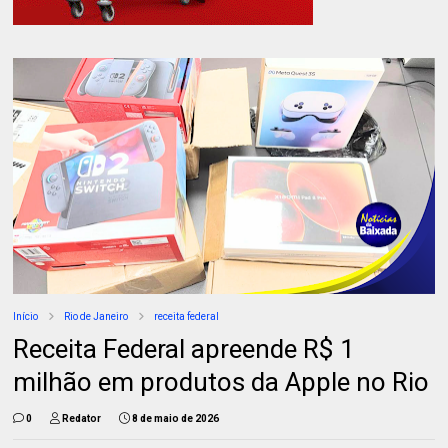
Início
Rio de Janeiro
receita federal
Receita Federal apreende R$ 1
milhão em produtos da Apple no Rio
0
Redator
8 de maio de 2026