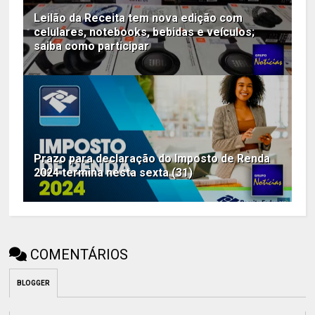
Leilão da Receita tem nova edição com
celulares, notebooks, bebidas e veículos;
saiba como participar
Prazo para declaração do Imposto de Renda
2024 termina nesta sexta (31)
COMENTÁRIOS
BLOGGER