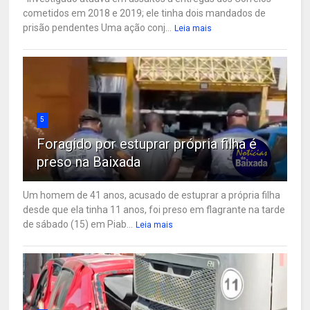
cometidos em 2018 e 2019; ele tinha dois mandados de
prisão pendentes Uma ação conj...
Leia mais
5
Foragido por estuprar própria filha é
preso na Baixada
Um homem de 41 anos, acusado de estuprar a própria filha
desde que ela tinha 11 anos, foi preso em flagrante na tarde
de sábado (15) em Piab...
Leia mais