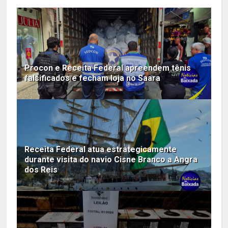
Procon e Receita Federal apreendem tênis
falsificados e fecham loja no Saara
Receita Federal atua estrategicamente
durante visita do navio Cisne Branco a Angra
dos Reis