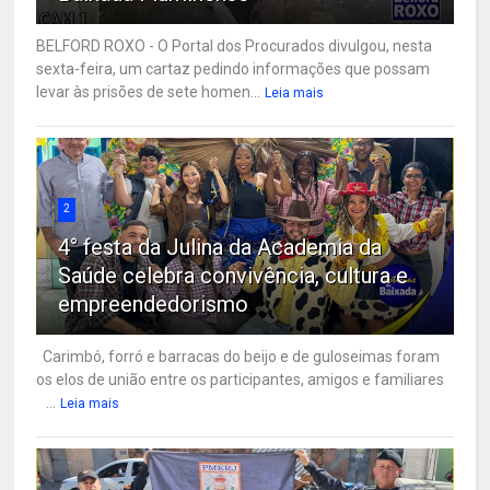
BELFORD ROXO - O Portal dos Procurados divulgou, nesta
sexta-feira, um cartaz pedindo informações que possam
levar às prisões de sete homen...
Leia mais
2
4° festa da Julina da Academia da
Saúde celebra convivência, cultura e
empreendedorismo
Carimbó, forró e barracas do beijo e de guloseimas foram
os elos de união entre os participantes, amigos e familiares
...
Leia mais