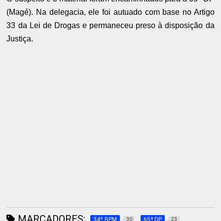
(Magé). Na delegacia, ele foi autuado com base no Artigo
33 da Lei de Drogas e permaneceu preso à disposição da
Justiça.
MARCADORES:
34º BPM
65ª DP
30
23