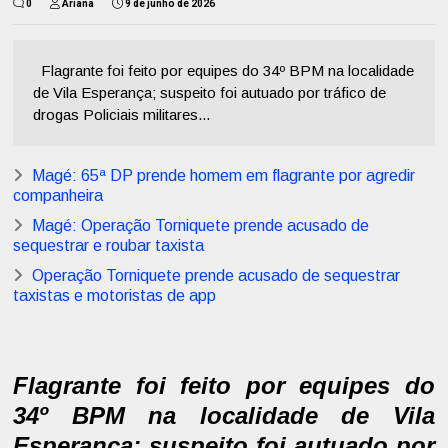
0
Ariana
9 de junho de 2026
Flagrante foi feito por equipes do 34º BPM na localidade
de Vila Esperança; suspeito foi autuado por tráfico de
drogas Policiais militares...
Magé: 65ª DP prende homem em flagrante por agredir
companheira
Magé: Operação Torniquete prende acusado de
sequestrar e roubar taxista
Operação Torniquete prende acusado de sequestrar
taxistas e motoristas de app
Flagrante foi feito por equipes do
34º BPM na localidade de Vila
Esperança; suspeito foi autuado por