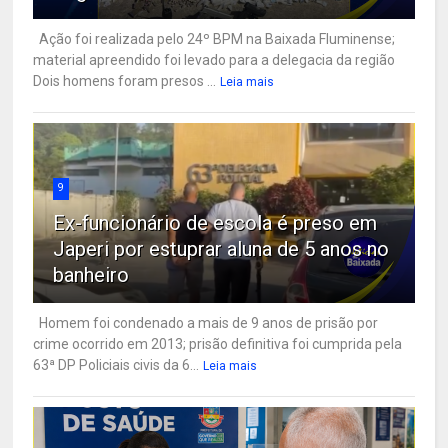
Ação foi realizada pelo 24º BPM na Baixada Fluminense;
material apreendido foi levado para a delegacia da região
Dois homens foram presos ...
Leia mais
9
Ex-funcionário de escola é preso em
Japeri por estuprar aluna de 5 anos no
banheiro
Homem foi condenado a mais de 9 anos de prisão por
crime ocorrido em 2013; prisão definitiva foi cumprida pela
63ª DP Policiais civis da 6...
Leia mais