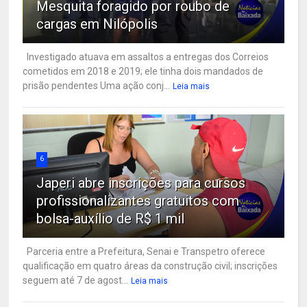
Mesquita foragido por roubo de
cargas em Nilópolis
Investigado atuava em assaltos a entregas dos Correios
cometidos em 2018 e 2019; ele tinha dois mandados de
prisão pendentes Uma ação conj...
Leia mais
6
Japeri abre inscrições para cursos
profissionalizantes gratuitos com
bolsa-auxílio de R$ 1 mil
Parceria entre a Prefeitura, Senai e Transpetro oferece
qualificação em quatro áreas da construção civil; inscrições
seguem até 7 de agost...
Leia mais