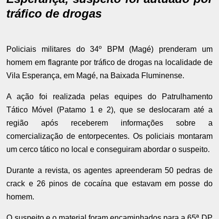
tráfico de drogas
Policiais militares do 34º BPM (Magé) prenderam um
homem em flagrante por tráfico de drogas na localidade de
Vila Esperança, em Magé, na Baixada Fluminense.
A ação foi realizada pelas equipes do Patrulhamento
Tático Móvel (Patamo 1 e 2), que se deslocaram até a
região após receberem informações sobre a
comercialização de entorpecentes. Os policiais montaram
um cerco tático no local e conseguiram abordar o suspeito.
Durante a revista, os agentes apreenderam 50 pedras de
crack e 26 pinos de cocaína que estavam em posse do
homem.
O suspeito e o material foram encaminhados para a 65ª DP