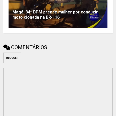
Magé: 34º BPM prende mulher por conduzir
moto clonada na BR-116
COMENTÁRIOS
BLOGGER