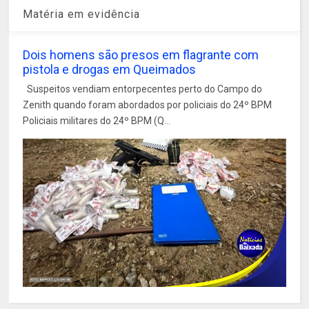
Matéria em evidência
Dois homens são presos em flagrante com
pistola e drogas em Queimados
Suspeitos vendiam entorpecentes perto do Campo do
Zenith quando foram abordados por policiais do 24º BPM
Policiais militares do 24º BPM (Q...