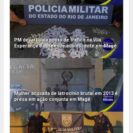
PM desarticula ponto de tráfico na Vila
Esperança e apreende adolescente em Magé
Mulher acusada de latrocínio brutal em 2013 é
presa em ação conjunta em Magé