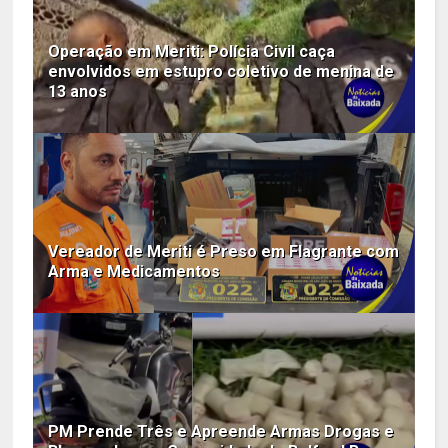
Operação em Meriti: Polícia Civil caça
envolvidos em estupro coletivo de menina de
13 anos
Vereador de Meriti é Preso em Flagrante com
Arma e Medicamentos
PM Prende Três e Apreende Armas Drogas e