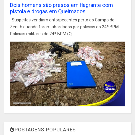
Dois homens são presos em flagrante com
pistola e drogas em Queimados
Suspeitos vendiam entorpecentes perto do Campo do
Zenith quando foram abordados por policiais do 24º BPM
Policiais militares do 24º BPM (Q...
POSTAGENS POPULARES