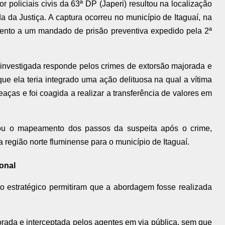
 policiais civis da 63ª DP (Japeri) resultou na localização
 da Justiça. A captura ocorreu no município de Itaguaí, na
ento a um mandado de prisão preventiva expedido pela 2ª
 investigada responde pelos crimes de extorsão majorada e
ue ela teria integrado uma ação delituosa na qual a vítima
eaças e foi coagida a realizar a transferência de valores em
alizou o mapeamento dos passos da suspeita após o crime,
 região norte fluminense para o município de Itaguaí.
onal
 estratégico permitiram que a abordagem fosse realizada
orada e interceptada pelos agentes em via pública, sem que