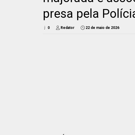
presa pela Polícia
0
Redator
22 de maio de 2026