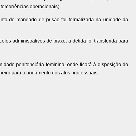
ntercorrências operacionais;
nto de mandado de prisão foi formalizada na unidade da
los administrativos de praxe, a detida foi transferida para
dade penitenciária feminina, onde ficará à disposição do
aneiro para o andamento dos atos processuais.