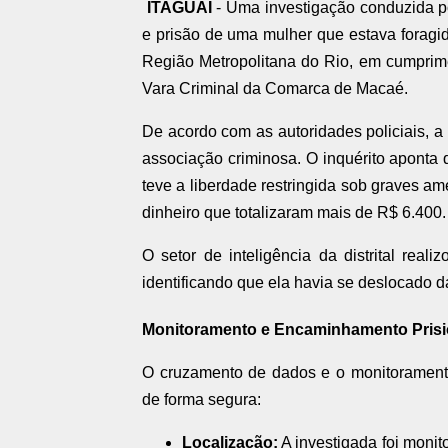
ITAGUAÍ
- Uma investigação conduzida por
e prisão de uma mulher que estava foragida
Região Metropolitana do Rio, em cumprim
Vara Criminal da Comarca de Macaé.
De acordo com as autoridades policiais, a
associação criminosa. O inquérito aponta q
teve a liberdade restringida sob graves am
dinheiro que totalizaram mais de R$ 6.400.
O setor de inteligência da distrital re
identificando que ela havia se deslocado da
Monitoramento e Encaminhamento Prisi
O cruzamento de dados e o monitoramento
de forma segura:
Localização:
A investigada foi monit