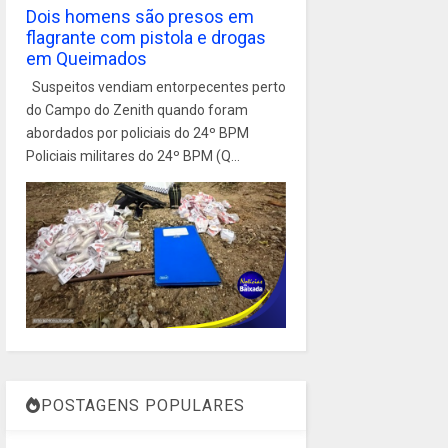
Dois homens são presos em
flagrante com pistola e drogas
em Queimados
Suspeitos vendiam entorpecentes perto
do Campo do Zenith quando foram
abordados por policiais do 24º BPM
Policiais militares do 24º BPM (Q...
POSTAGENS POPULARES
1