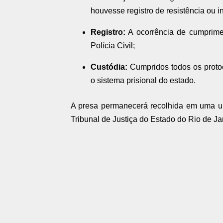
houvesse registro de resistência ou i
Registro:
A ocorrência de cumprime
Polícia Civil;
Custódia:
Cumpridos todos os protoco
o sistema prisional do estado.
A presa permanecerá recolhida em uma uni
Tribunal de Justiça do Estado do Rio de J