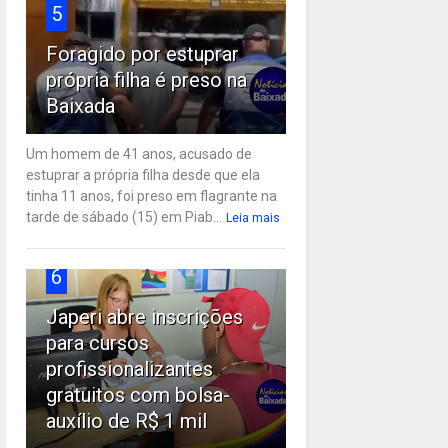
5
Foragido por estuprar
própria filha é preso na
Baixada
Um homem de 41 anos, acusado de
estuprar a própria filha desde que ela
tinha 11 anos, foi preso em flagrante na
tarde de sábado (15) em Piab...
Leia mais
6
Japeri abre inscrições
para cursos
profissionalizantes
gratuitos com bolsa-
auxílio de R$ 1 mil