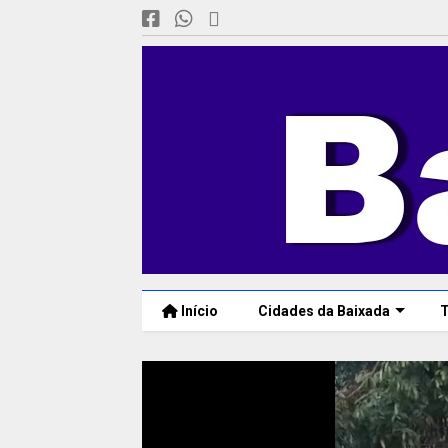
Início
Cidades da Baixada
T