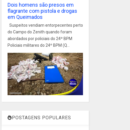
Dois homens são presos em
flagrante com pistola e drogas
em Queimados
Suspeitos vendiam entorpecentes perto
do Campo do Zenith quando foram
abordados por policiais do 24º BPM
Policiais militares do 24º BPM (Q...
POSTAGENS POPULARES
1