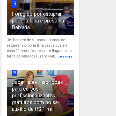
5
Foragido por estuprar
própria filha é preso na
Baixada
Um homem de 41 anos, acusado de
estuprar a própria filha desde que ela
tinha 11 anos, foi preso em flagrante na
tarde de sábado (15) em Piab...
Leia mais
6
Japeri abre inscrições
para cursos
profissionalizantes
gratuitos com bolsa-
auxílio de R$ 1 mil