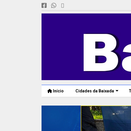
Início
Cidades da Baixada
T