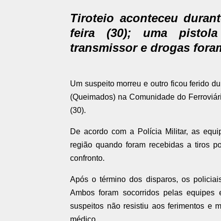
Tiroteio aconteceu dura
feira (30); uma pisto
transmissor e drogas for
Um suspeito morreu e outro ficou ferido du
(Queimados) na Comunidade do Ferroviári
(30).
De acordo com a Polícia Militar, as equ
região quando foram recebidas a tiros 
confronto.
Após o término dos disparos, os policia
Ambos foram socorridos pelas equipes
suspeitos não resistiu aos ferimentos e
médico.