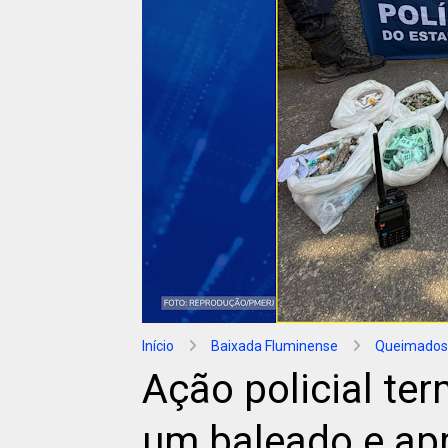
Início
Baixada Fluminense
Queimados
Ação policial te
um baleado e ap