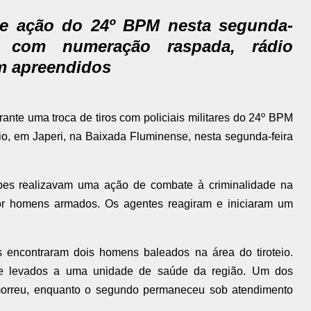
nte ação do 24º BPM nesta segunda-
la com numeração raspada, rádio
am apreendidos
rante uma troca de tiros com policiais militares do 24º BPM
o, em Japeri, na Baixada Fluminense, nesta segunda-feira
ipes realizavam uma ação de combate à criminalidade na
por homens armados. Os agentes reagiram e iniciaram um
is encontraram dois homens baleados na área do tiroteio.
 e levados a uma unidade de saúde da região. Um dos
 morreu, enquanto o segundo permaneceu sob atendimento