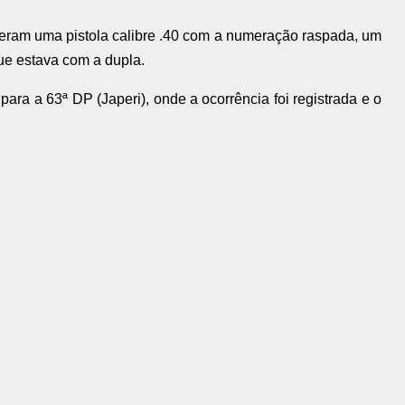
nderam uma pistola calibre .40 com a numeração raspada, um
ue estava com a dupla.
para a 63ª DP (Japeri), onde a ocorrência foi registrada e o