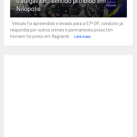
trafegava no sentido proibido em
Nilópolis
Veículo foi apreendido e levado para a 57ª DP; condutor já
respondia por outros crimes e permaneceu preso Um
homem foi preso em flagrante ...
Leia mais