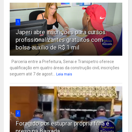
1
Japeri abre inscrições para cursos
profissionalizantes gratuitos com
bolsa-auxílio de R$ 1 mil
Parceria entre a Prefeitura, Senai e Transpetro oferece
qualificação em quatro áreas da construção civil; inscrições
seguem até 7 de agost...
Leia mais
2
Foragido por estuprar própria filha é
preso na Baixada