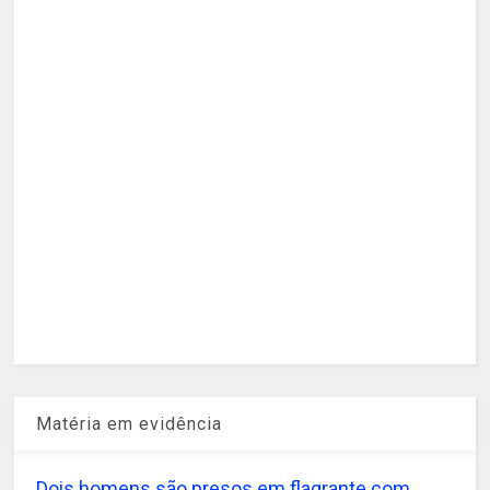
Matéria em evidência
Dois homens são presos em flagrante com