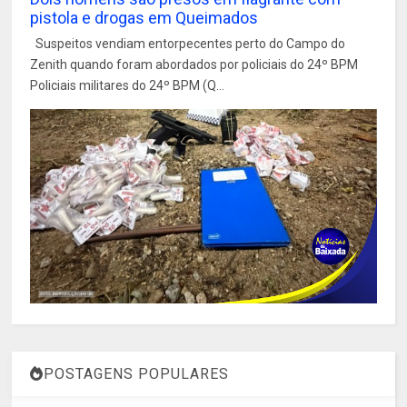
pistola e drogas em Queimados
Suspeitos vendiam entorpecentes perto do Campo do
Zenith quando foram abordados por policiais do 24º BPM
Policiais militares do 24º BPM (Q...
POSTAGENS POPULARES