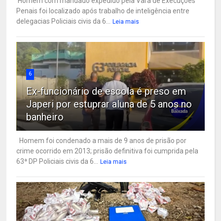
Homem com mandado expedido pela Vara de Execuções
Penais foi localizado após trabalho de inteligência entre
delegacias Policiais civis da 6...
Leia mais
6
Ex-funcionário de escola é preso em
Japeri por estuprar aluna de 5 anos no
banheiro
Homem foi condenado a mais de 9 anos de prisão por
crime ocorrido em 2013; prisão definitiva foi cumprida pela
63ª DP Policiais civis da 6...
Leia mais