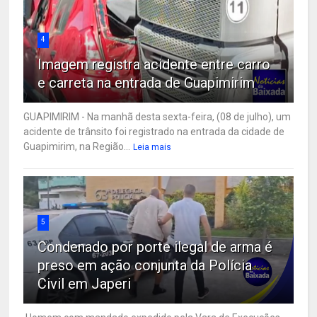
4
Imagem registra acidente entre carro
e carreta na entrada de Guapimirim
GUAPIMIRIM - Na manhã desta sexta-feira, (08 de julho), um
acidente de trânsito foi registrado na entrada da cidade de
Guapimirim, na Região...
Leia mais
5
Condenado por porte ilegal de arma é
preso em ação conjunta da Polícia
Civil em Japeri