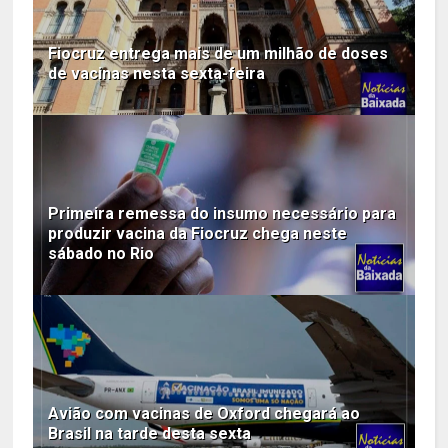
Fiocruz entrega mais de um milhão de doses
de vacinas nesta sexta-feira
Primeira remessa do insumo necessário para
produzir vacina da Fiocruz chega neste
sábado no Rio
Avião com vacinas de Oxford chegará ao
Brasil na tarde desta sexta