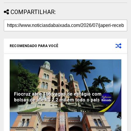
COMPARTILHAR:
RECOMENDADO PARA VOCÊ
Fiocruz abre 166 vagas de estágio com
bolsas de até R$ 2,2 mil em todo o país